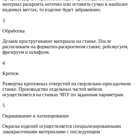
материал раскроить неточно или оставить сучки в наиболее
видимых местах, то изделие будет забраковано.
3
Обработка
Делаем простругивание материала на станке. После
распиливаем на форматно-раскроечном станке, рейсмусуем,
фрезеруем и шлифуем.
4
Крепеж
Развертка крепежных отверстий на сверлильно-присадочном
станке. Производство отдельных частей мебели
осуществляется на станках ЧПУ по заданным параметрам.
5
Окрашивание и патинирование
Окраска изделий осуществляется специализированными
лакокрасочными материалами с последующим