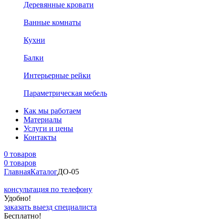
Деревянные кровати
Ванные комнаты
Кухни
Балки
Интерьерные рейки
Параметрическая мебель
Как мы работаем
Материалы
Услуги и цены
Контакты
0 товаров
0 товаров
Главная
Каталог
ДО-05
консультация по телефону
Удобно!
заказать выезд специалиста
Бесплатно!