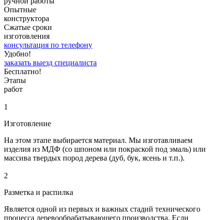
ручной работы
Опытные
конструктора
Сжатые сроки
изготовления
консультация по телефону
Удобно!
заказать выезд специалиста
Бесплатно!
Этапы
работ
1
Изготовление
На этом этапе выбирается материал. Мы изготавливаем
изделия из МДФ (со шпоном или покраской под эмаль) или
массива твердых пород дерева (дуб, бук, ясень и т.п.).
2
Разметка и распилка
Является одной из первых и важных стадий технического
процесса деревообрабатывающего производства. Если