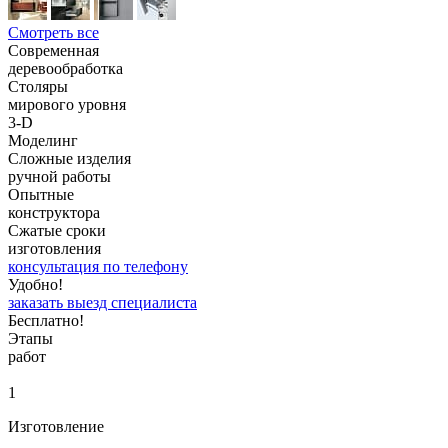
Смотреть все
Современная
деревообработка
Столяры
мирового уровня
3-D
Моделинг
Сложные изделия
ручной работы
Опытные
конструктора
Сжатые сроки
изготовления
консультация по телефону
Удобно!
заказать выезд специалиста
Бесплатно!
Этапы
работ
1
Изготовление