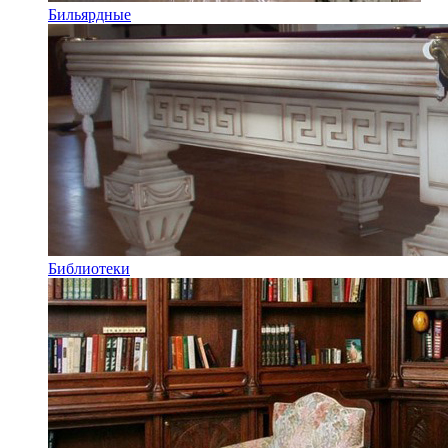
Бильярдные
Библиотеки