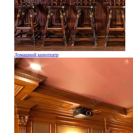
Домашний кинотеатр