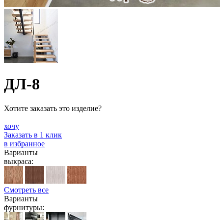
ДЛ-8
Хотите заказать это изделие?
хочу
Заказать в 1 клик
в избранное
Варианты
выкраса:
Смотреть все
Варианты
фурнитуры: