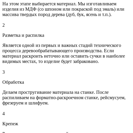
На этом этапе выбирается материал. Мы изготавливаем
изделия из МДФ (со шпоном или покраской под эмаль) или
массива твердых пород дерева (дуб, бук, ясень и т.п.).
2
Разметка и распилка
Является одной из первых и важных стадий технического
процесса деревообрабатывающего производства. Если
материал раскроить неточно или оставить сучки в наиболее
видимых местах, то изделие будет забраковано.
3
Обработка
Делаем простругивание материала на станке. После
распиливаем на форматно-раскроечном станке, рейсмусуем,
фрезеруем и шлифуем.
4
Крепеж