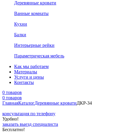
Деревянные кровати
Ванные комнаты
Кухни
Балки
Интерьерные рейки
Параметрическая мебель
Как мы работаем
Материалы
Услуги и цены
Контакты
0 товаров
0 товаров
Главная
Каталог
Деревянные кровати
ДКР-34
консультация по телефону
Удобно!
заказать выезд специалиста
Бесплатно!