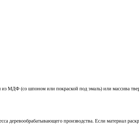
из МДФ (со шпоном или покраской под эмаль) или массива твердых
есса деревообрабатывающего производства. Если материал раскр