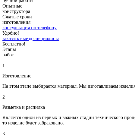
ручной работы
Опытные
конструктора
Сжатые сроки
изготовления
консультация по телефону
Удобно!
заказать выезд специалиста
Бесплатно!
Этапы
работ
1
Изготовление
На этом этапе выбирается материал. Мы изготавливаем изделия 
2
Разметка и распилка
Является одной из первых и важных стадий технического проц
то изделие будет забраковано.
3