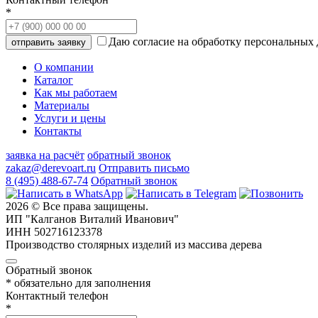
*
Даю согласие на обработку персональных
О компании
Каталог
Как мы работаем
Материалы
Услуги и цены
Контакты
заявка на расчёт
обратный звонок
zakaz@derevoart.ru
Отправить письмо
8 (495) 488-67-74
Обратный звонок
2026 © Все права защищены.
ИП "Калганов Виталий Иванович"
ИНН 502716123378
Производство столярных изделий из массива дерева
Обратный звонок
* обязательно для заполнения
Контактный телефон
*