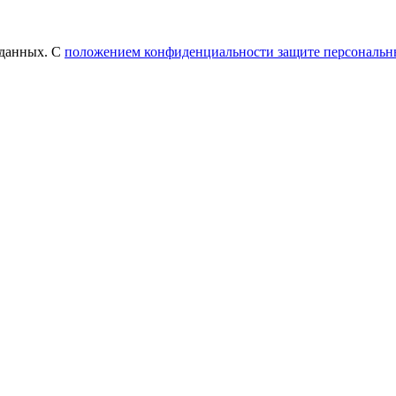
 данных. С
положением конфиденциальности защите персональ