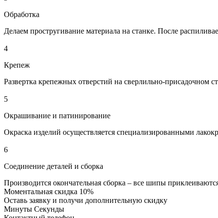
Обработка
Делаем простругивание материала на станке. После распилива
4
Крепеж
Развертка крепежных отверстий на сверлильно-присадочном ст
5
Окрашивание и патинирование
Окраска изделий осуществляется специализированными лакок
6
Соединение деталей и сборка
Производится окончательная сборка – все шипы приклеиваются
Моментальная скидка 10%
Оставь заявку и получи дополнительную скидку
Минуты
Секунды
Контактный телефон