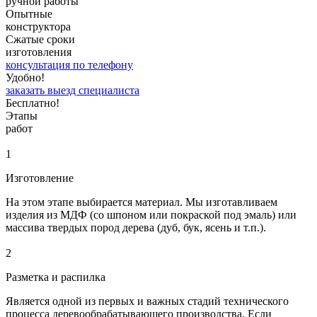
ручной работы
Опытные
конструктора
Сжатые сроки
изготовления
консультация по телефону
Удобно!
заказать выезд специалиста
Бесплатно!
Этапы
работ
1
Изготовление
На этом этапе выбирается материал. Мы изготавливаем
изделия из МДФ (со шпоном или покраской под эмаль) или
массива твердых пород дерева (дуб, бук, ясень и т.п.).
2
Разметка и распилка
Является одной из первых и важных стадий технического
процесса деревообрабатывающего производства. Если