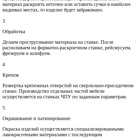
материал раскроить неточно или оставить сучки в наиболее
видимых местах, то изделие будет забраковано.
3
Обработка
Делаем простругивание материала на станке. После
распиливаем на форматно-раскроечном станке, рейсмусуем,
фрезеруем и шлифуем.
4
Крепеж
Развертка крепежных отверстий на сверлильно-присадочном
станке. Производство отдельных частей мебели
осуществляется на станках ЧПУ по заданным параметрам.
5
Окрашивание и патинирование
Окраска изделий осуществляется специализированными
лакокрасочными материалами с последующим