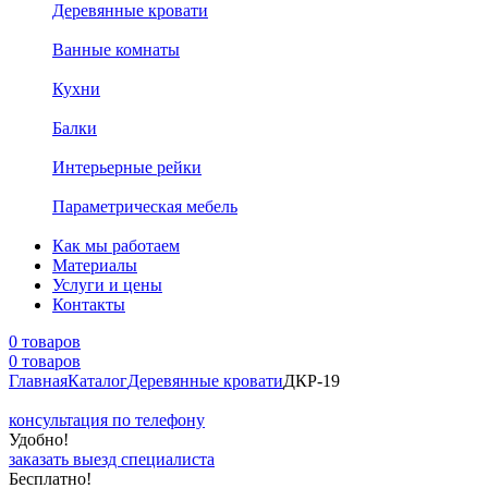
Деревянные кровати
Ванные комнаты
Кухни
Балки
Интерьерные рейки
Параметрическая мебель
Как мы работаем
Материалы
Услуги и цены
Контакты
0 товаров
0 товаров
Главная
Каталог
Деревянные кровати
ДКР-19
консультация по телефону
Удобно!
заказать выезд специалиста
Бесплатно!