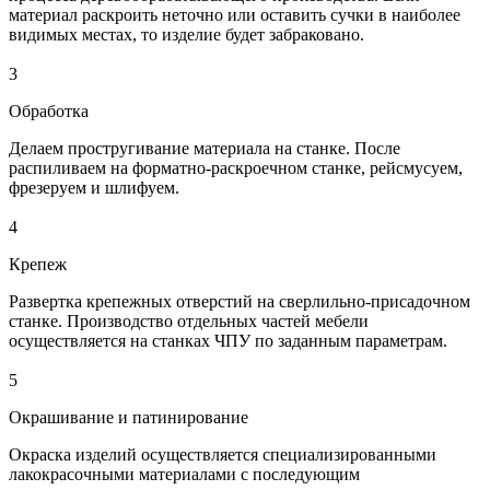
материал раскроить неточно или оставить сучки в наиболее
видимых местах, то изделие будет забраковано.
3
Обработка
Делаем простругивание материала на станке. После
распиливаем на форматно-раскроечном станке, рейсмусуем,
фрезеруем и шлифуем.
4
Крепеж
Развертка крепежных отверстий на сверлильно-присадочном
станке. Производство отдельных частей мебели
осуществляется на станках ЧПУ по заданным параметрам.
5
Окрашивание и патинирование
Окраска изделий осуществляется специализированными
лакокрасочными материалами с последующим