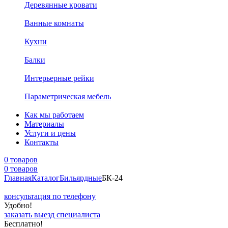
Деревянные кровати
Ванные комнаты
Кухни
Балки
Интерьерные рейки
Параметрическая мебель
Как мы работаем
Материалы
Услуги и цены
Контакты
0 товаров
0 товаров
Главная
Каталог
Бильярдные
БК-24
консультация по телефону
Удобно!
заказать выезд специалиста
Бесплатно!