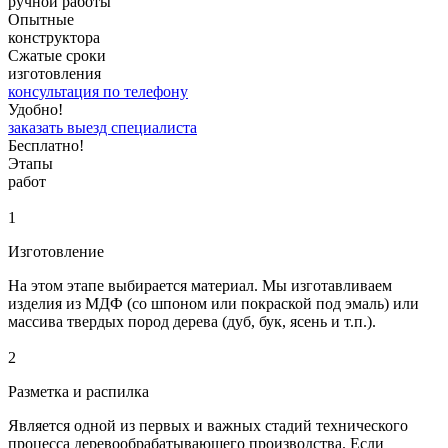
ручной работы
Опытные
конструктора
Сжатые сроки
изготовления
консультация по телефону
Удобно!
заказать выезд специалиста
Бесплатно!
Этапы
работ
1
Изготовление
На этом этапе выбирается материал. Мы изготавливаем
изделия из МДФ (со шпоном или покраской под эмаль) или
массива твердых пород дерева (дуб, бук, ясень и т.п.).
2
Разметка и распилка
Является одной из первых и важных стадий технического
процесса деревообрабатывающего производства. Если